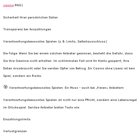
casino
RNG)
Sicherheit Ihrer persönlichen Daten
Transparenz bei Auszahlungen
Verantwortungsbewusstes Spielen (z. B. Limits, Selbstausschluss)
Die Folge: Wenn Sie bei einem solchen Anbieter gewinnen, besteht die Gefahr, dass
Sie Ihre Gewinne nicht erhalten. Im schlimmsten Fall wird Ihr Konto gesperrt, Ihre
Daten missbraucht oder Sie werden Opfer von Betrug. Ein Casino ohne Lizenz ist kein
Spiel, sondern ein Risiko.
🎯 Verantwortungsbewusstes Spielen: Ein Muss – auch bei „freien» Anbietern
Verantwortungsbewusstes Spielen ist nicht nur eine Pflicht, sondern eine Lebensregel
im Glücksspiel. Seriöse Anbieter bieten Tools wie:
Einzahlungslimits
Verlustgrenzen