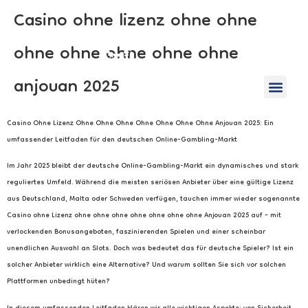
Casino ohne lizenz ohne ohne
ohne ohne ohne ohne ohne
anjouan 2025
Casino Ohne Lizenz Ohne Ohne Ohne Ohne Ohne Ohne Ohne Anjouan 2025: Ein
umfassender Leitfaden für den deutschen Online-Gambling-Markt
Im Jahr 2025 bleibt der deutsche Online-Gambling-Markt ein dynamisches und stark
reguliertes Umfeld. Während die meisten seriösen Anbieter über eine gültige Lizenz
aus Deutschland, Malta oder Schweden verfügen, tauchen immer wieder sogenannte
Casino ohne Lizenz ohne ohne ohne ohne ohne ohne ohne Anjouan 2025 auf – mit
verlockenden Bonusangeboten, faszinierenden Spielen und einer scheinbar
unendlichen Auswahl an Slots. Doch was bedeutet das für deutsche Spieler? Ist ein
solcher Anbieter wirklich eine Alternative? Und warum sollten Sie sich vor solchen
Plattformen unbedingt hüten?