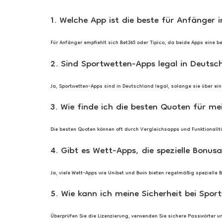
1. Welche App ist die beste für Anfänger 
Für Anfänger empfiehlt sich Bet365 oder Tipico, da beide Apps eine
2. Sind Sportwetten-Apps legal in Deutsc
Ja, Sportwetten-Apps sind in Deutschland legal, solange sie über ein
3. Wie finde ich die besten Quoten für m
Die besten Quoten können oft durch Vergleichsapps und Funktionalit
4. Gibt es Wett-Apps, die spezielle Bonus
Ja, viele Wett-Apps wie Unibet und Bwin bieten regelmäßig speziell
5. Wie kann ich meine Sicherheit bei Spo
Überprüfen Sie die Lizenzierung, verwenden Sie sichere Passwörter und