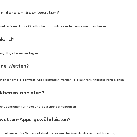
im Bereich Sportwetten?
 benutzerfreundliche Oberfläche und umfassende Lernressourcen bieten.
hland?
e gültige Lizenz verfügen.
eine Wetten?
äten innerhalb der Wett-Apps gefunden werden, die mehrere Anbieter vergleichen.
aktionen anbieten?
e Bonusaktionen für neue und bestehende Kunden an.
rtwetten-Apps gewährleisten?
 aktivieren Sie Sicherheitsfunktionen wie die Zwei-Faktor-Authentifizierung.