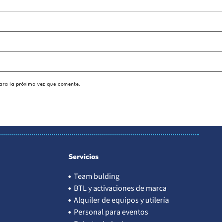
ara la próxima vez que comente.
Servicios
Team bulding
BTL y activaciones de marca
Alquiler de equipos y utilería
Personal para eventos