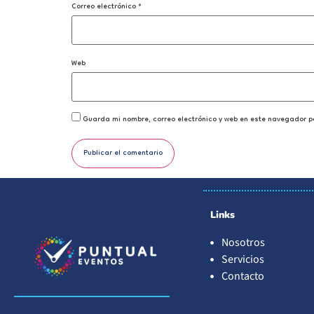
Correo electrónico
*
Web
Guarda mi nombre, correo electrónico y web en este navegador p
Links
Nosotros
Servicios
Contacto