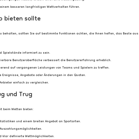
 einem besseren langfristigen Wettverhalten führen.
p bieten sollte
 behalten, sollten Sie auf bestimmte Funktionen achten, die Ihnen helfen, das Beste aus 
 Spielstände informiert zu sein.
igierbare Benutzeroberfläche verbessert die Benutzererfahrung erheblich.
erend auf vergangenen Leistungen von Teams und Spielern zu treffen.
 Ereignisse, Angebote oder Änderungen in den Quoten.
nbieter einfach zu vergleichen.
ug und Trug
it beim Wetten bieten:
atistiken und einem breiten Angebot an Sportarten.
e Auszahlungsmöglichkeiten.
 klar definierte Wettmöglichkeiten.