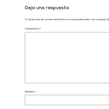
Deja una respuesta
Tu dirección de correo electrónico no será publicada.
Los campos ob
Comentario
*
Nombre
*