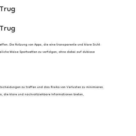
 Trug
Inicio
Servicios
Nosotros
Contacto
 Trug
effen. Die Nutzung von Apps, die eine transparente und klare Sicht
ässliche Weise Sportwetten zu verfolgen, ohne dabei auf dubiose
tscheidungen zu treffen und das Risiko von Verlusten zu minimieren.
, die klare und nachvollziehbare Informationen bieten,