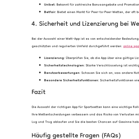
Unibet:
Bekannt für zahlreiche Bonusangebote und Promotion
Betfair:
Bietet einen Markt für Peer-to-Peer-Wetten, der oft 
4. Sicherheit und Lizenzierung bei W
Bei der Auswahl einer Wett-App ist es von entscheidender Bedeutung,
geschützten und regulierten Umfeld durchgeführt werden:
online sp
Lizenzierung:
Überprüfen Sie, ob die App über eine gültige Li
Sicherheitstechnologien:
Starke Verschlüsselung ist wichti
Benutzerbewertungen:
Schauen Sie sich an, was andere Nutz
Besondere Sicherheitsfunktionen:
Sicherheitsfunktionen wie
Fazit
Die Auswahl der richtigen App für Sportwetten kann eine wichtige Ro
Ihre Wettentscheidungen verbessern und das Risiko von Verlusten mini
Lug und Trug ablaufen und Sie die besten Chancen auf Gewinne haben
Häufig gestellte Fragen (FAQs)