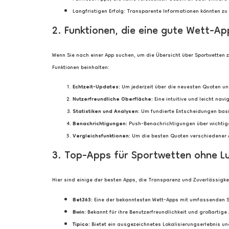
Langfristigen Erfolg: Transparente Informationen könnten zu
2. Funktionen, die eine gute Wett-Ap
Wenn Sie nach einer App suchen, um die Übersicht über Sportwetten zu
Funktionen beinhalten:
Echtzeit-Updates:
Um jederzeit über die neuesten Quoten und
Nutzerfreundliche Oberfläche:
Eine intuitive und leicht nav
Statistiken und Analysen:
Um fundierte Entscheidungen basi
Benachrichtigungen:
Push-Benachrichtigungen über wichtige
Vergleichsfunktionen:
Um die besten Quoten verschiedener A
3. Top-Apps für Sportwetten ohne L
Hier sind einige der besten Apps, die Transparenz und Zuverlässigke
Bet365:
Eine der bekanntesten Wett-Apps mit umfassenden St
Bwin:
Bekannt für ihre Benutzerfreundlichkeit und großartig
Tipico:
Bietet ein ausgezeichnetes Lokalisierungserlebnis und