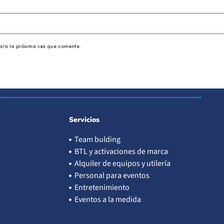
ara la próxima vez que comente.
Servicios
Team bulding
BTL y activaciones de marca
Alquiler de equipos y utilería
Personal para eventos
Entretenimiento
Eventos a la medida