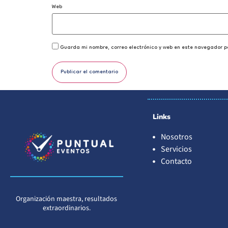
Web
Guarda mi nombre, correo electrónico y web en este navegador p
Links
Nosotros
Servicios
Contacto
Organización maestra, resultados
extraordinarios.