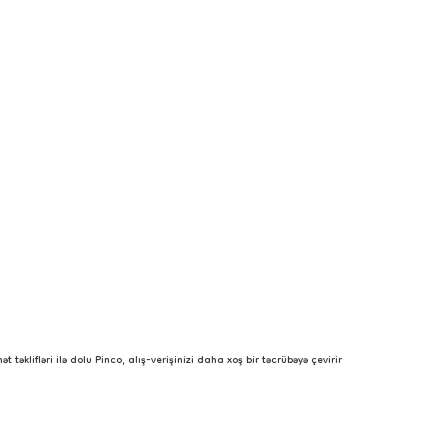
əklifləri ilə dolu Pinco, alış-verişinizi daha xoş bir təcrübəyə çevirir