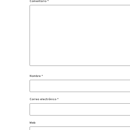
Comentario
*
Nombre
*
Correo electrónico
*
Web