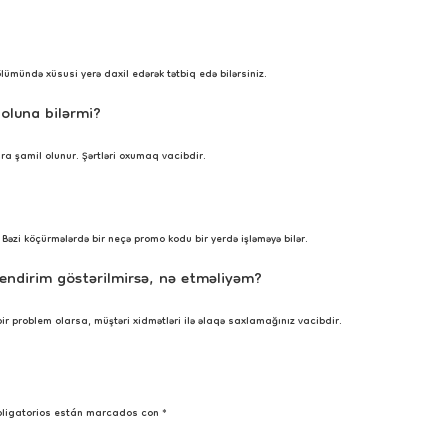
lümündə xüsusi yerə daxil edərək tətbiq edə bilərsiniz.
oluna bilərmi?
ra şamil olunur. Şərtləri oxumaq vacibdir.
. Bəzi köçürmələrdə bir neçə promo kodu bir yerdə işləməyə bilər.
endirim göstərilmirsə, nə etməliyəm?
ir problem olarsa, müştəri xidmətləri ilə əlaqə saxlamağınız vacibdir.
ligatorios están marcados con
*