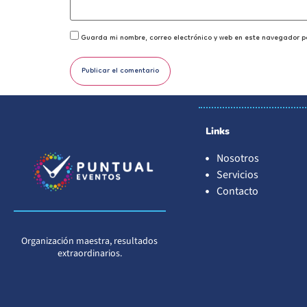
Guarda mi nombre, correo electrónico y web en este navegador p
Links
Nosotros
Servicios
Contacto
Organización maestra, resultados
extraordinarios.