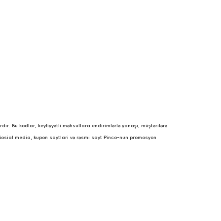
r. Bu kodlar, keyfiyyətli məhsullara endirimlərlə yanaşı, müştərilərə
r. Sosial media, kupon saytlari və rəsmi sayt Pinco-nun promosyon