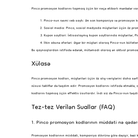
Pinco promosyon kodlarını tapmaq üçün bir neçə etibarlı mənbələr var.
Pinco-nun rəsmi veb saytı: Ən son kampaniya və promosyon kod
Sosial media: Pinco, sosial medyada müştəriləri üçün öz prom
Kupon saytlari: İxtisaslaşmış kupon saytlarında müştərilər, Pi
İlkin abunə oferləri: Əgər bir müştəri olaraq Pinco-nun büllete
Bu qaynaqlardan istifadə edərək, mütəmadi olaraq ən aktual promosyo
Xülasə
Pinco promosyon kodları, müştəriləri üçün öz alış-verişlərini daha sə
xüsusi təkliflər də təqdim edir. Promosyon kodlarını istifadə etməklə,
kodlarını tapmaq üçün effektiv üsullardır. İndi siz də Pinco-nun təqdi
Tez-tez Verilən Suallar (FAQ)
1. Pinco promosyon kodlarının müddəti nə qədər
Promosyon kodlarının müddəti, kampaniya dövrünə görə dəyişir, bəzi k