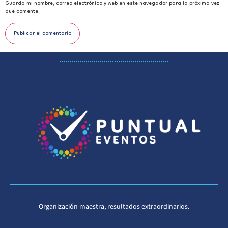
Guarda mi nombre, correo electrónico y web en este navegador para la próxima vez
que comente.
Organización maestra, resultados extraordinarios.