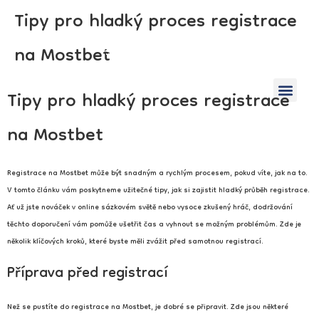
Tipy pro hladký proces registrace
na Mostbet
Tipy pro hladký proces registrace
na Mostbet
Registrace na Mostbet může být snadným a rychlým procesem, pokud víte, jak na to.
V tomto článku vám poskytneme užitečné tipy, jak si zajistit hladký průběh registrace.
Ať už jste nováček v online sázkovém světě nebo vysoce zkušený hráč, dodržování
těchto doporučení vám pomůže ušetřit čas a vyhnout se možným problémům. Zde je
několik klíčových kroků, které byste měli zvážit před samotnou registrací.
Příprava před registrací
Než se pustíte do registrace na Mostbet, je dobré se připravit. Zde jsou některé