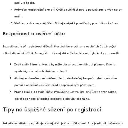
mailu a hesla.
Potvrďte registrační e-mail:
Ověřte svůj účet podle pokynů zaslaných na e-
mail.
Vložte peníze na svůj účet:
Přidejte nějaké prostředky pro aktivaci sázek.
Bezpečnost a ověření účtu
Bezpečnost je při registraci klíčová. Mostbet bere ochranu osobních údajů svých
uživatelů velmi vážně. Po registraci se ujistěte, že budete mít tyto kroky na paměti:
Zvolte silné heslo:
Heslo by mělo obsahovat kombinaci písmen, čísel a
symbolů, aby bylo obtížné ho prolomit.
Aktivujte dvoufázové ověření:
Tento dodatečný bezpečnostní prvek vám
pomůže ochránit váš účet před neoprávněným přístupem.
Pravidelné sledování účtu:
Pravidelně kontrolujte svůj účet a transakce,
abyste odhalili případné podezřelé aktivity okamžitě.
Tipy na úspěšné sázení po registraci
Jakmile úspěšně zaregistrujete svůj účet, je čas začít sázet. Zde je několik zajímavých