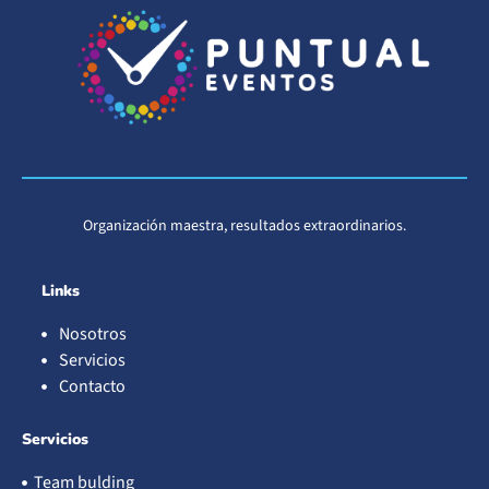
Organización maestra, resultados extraordinarios.
Links
Nosotros
Servicios
Contacto
Servicios
Team bulding