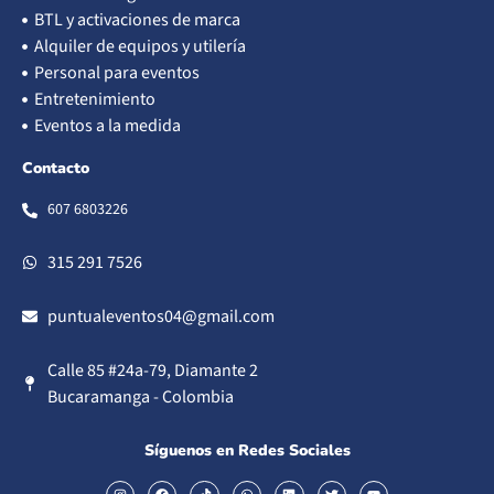
BTL y activaciones de marca
Alquiler de equipos y utilería
Personal para eventos
Entretenimiento
Eventos a la medida
Contacto
607 6803226
315 291 7526
puntualeventos04@gmail.com
Calle 85 #24a-79, Diamante 2
Bucaramanga - Colombia
Síguenos en Redes Sociales