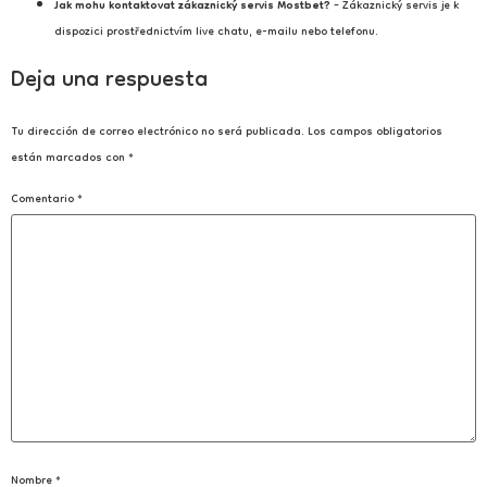
Jak mohu kontaktovat zákaznický servis Mostbet?
– Zákaznický servis je k
dispozici prostřednictvím live chatu, e-mailu nebo telefonu.
Deja una respuesta
Tu dirección de correo electrónico no será publicada.
Los campos obligatorios
están marcados con
*
Comentario
*
Nombre
*