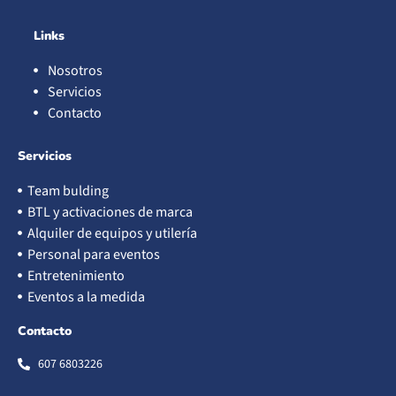
Links
Nosotros
Servicios
Contacto
Servicios
Team bulding
BTL y activaciones de marca
Alquiler de equipos y utilería
Personal para eventos
Entretenimiento
Eventos a la medida
Contacto
607 6803226