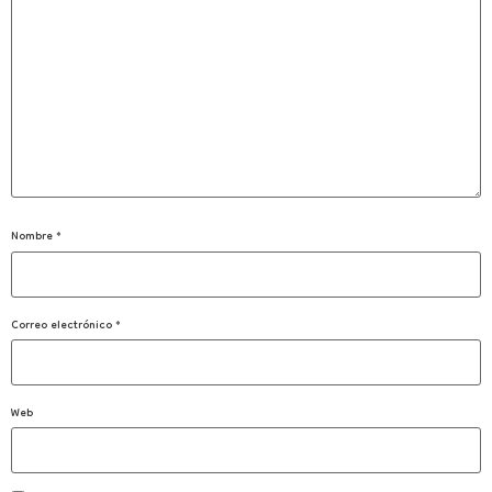
Nombre
*
Correo electrónico
*
Web