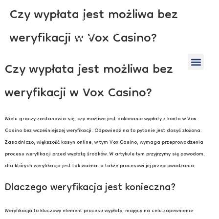
Czy wypłata jest możliwa bez
weryfikacji w Vox Casino?
Czy wypłata jest możliwa bez
weryfikacji w Vox Casino?
Wielu graczy zastanawia się, czy możliwe jest dokonanie wypłaty z konta w Vox
Casino bez wcześniejszej weryfikacji. Odpowiedź na to pytanie jest dosyć złożona.
Zasadniczo, większość kasyn online, w tym Vox Casino, wymaga przeprowadzenia
procesu weryfikacji przed wypłatą środków. W artykule tym przyjrzymy się powodom,
dla których weryfikacja jest tak ważna, a także procesowi jej przeprowadzania.
Dlaczego weryfikacja jest konieczna?
Weryfikacja to kluczowy element procesu wypłaty, mający na celu zapewnienie