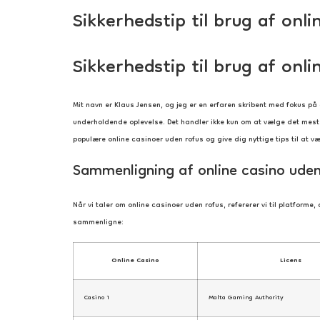
Sikkerhedstip til brug af onl
Sikkerhedstip til brug af onl
Mit navn er Klaus Jensen, og jeg er en erfaren skribent med fokus på 
underholdende oplevelse. Det handler ikke kun om at vælge det mest a
populære online casinoer uden rofus og give dig nyttige tips til at væ
Sammenligning af online casino uden
Når vi taler om online casinoer uden rofus, refererer vi til platforme
sammenligne:
Online Casino
Licens
Casino 1
Malta Gaming Authority