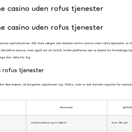
ine casino uden rofus tjenester
ine casino uden rofus tjenester
online spilindustrien. Når man vælger den bedste online casino uden rofus tjenester, er de
ttraktive kasino, men også om at forstå, hvilke platforme der er bedre for forskellige ty
lge den rette for dig.
 rofus tjenester
, der ikke kræver, at brugeren registrerer sig i Rofus, som er det danske register for selvu
Bonusser
Spilud
Velkomstbonus op til 2000 kr
Over 300 spil