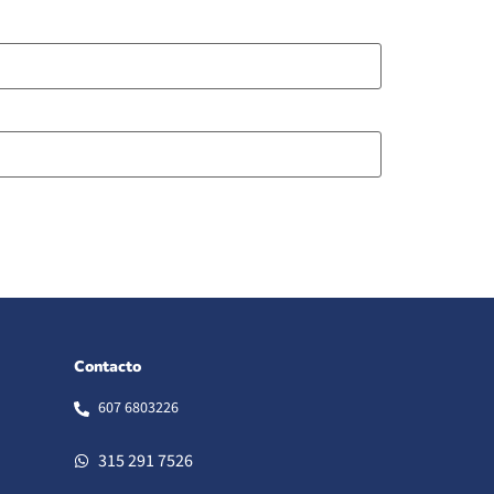
Contacto
607 6803226
315 291 7526