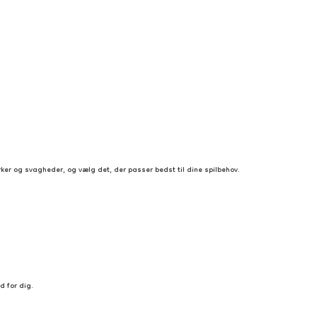
yrker og svagheder, og vælg det, der passer bedst til dine spilbehov.
d for dig.