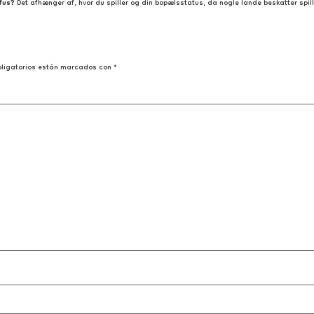
ofus?
Det afhænger af, hvor du spiller og din bopælsstatus, da nogle lande beskatter spil
ligatorios están marcados con
*