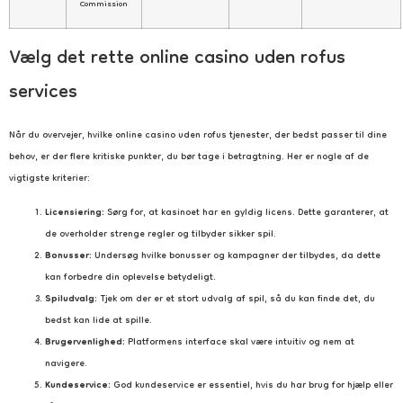
Commission
Vælg det rette online casino uden rofus
services
Når du overvejer, hvilke online casino uden rofus tjenester, der bedst passer til dine
behov, er der flere kritiske punkter, du bør tage i betragtning. Her er nogle af de
vigtigste kriterier:
Licensiering:
Sørg for, at kasinoet har en gyldig licens. Dette garanterer, at
de overholder strenge regler og tilbyder sikker spil.
Bonusser:
Undersøg hvilke bonusser og kampagner der tilbydes, da dette
kan forbedre din oplevelse betydeligt.
Spiludvalg:
Tjek om der er et stort udvalg af spil, så du kan finde det, du
bedst kan lide at spille.
Brugervenlighed:
Platformens interface skal være intuitiv og nem at
navigere.
Kundeservice:
God kundeservice er essentiel, hvis du har brug for hjælp eller