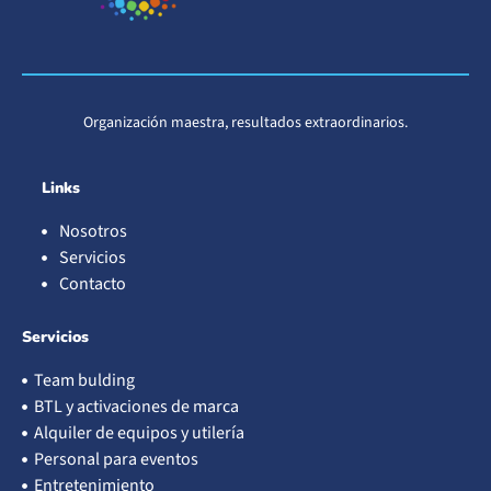
Organización maestra, resultados extraordinarios.
Links
Nosotros
Servicios
Contacto
Servicios
Team bulding
BTL y activaciones de marca
Alquiler de equipos y utilería
Personal para eventos
Entretenimiento