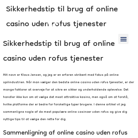
Sikkerhedstip til brug af online
casino uden rofus tjenester
Sikkerhedstip til brug af online
casino uden rofus tjenester
Mit navn er Klaus Jensen, og jeg er en erfaren skribent med fokus på online
spilindustrien. Når man vælger den bedste online casino uden rofus tjenester, er der
mange faktorer at overveje for at sikre en sikker og underholdende oplevelse. Det
handler ikke kun om at vælge det mest attraktive kasino, men også om at forstå,
hvilke platforme der er bedre for forskellige typer brugere. I denne artikel vil jeg
sammenligne nogle af de mest populære online casinoer uden rofus og give dig
nyttige tips til at vælge den rette for dig.
Sammenligning af online casino uden rofus