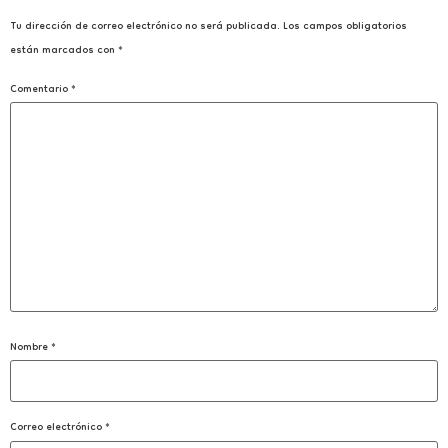
Tu dirección de correo electrónico no será publicada.
Los campos obligatorios
están marcados con
*
Comentario
*
Nombre
*
Correo electrónico
*