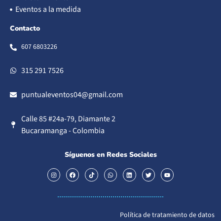
Eventos a la medida
Contacto
607 6803226
315 291 7526
puntualeventos04@gmail.com
Calle 85 #24a-79, Diamante 2
Bucaramanga - Colombia
Síguenos en Redes Sociales
Política de tratamiento de datos