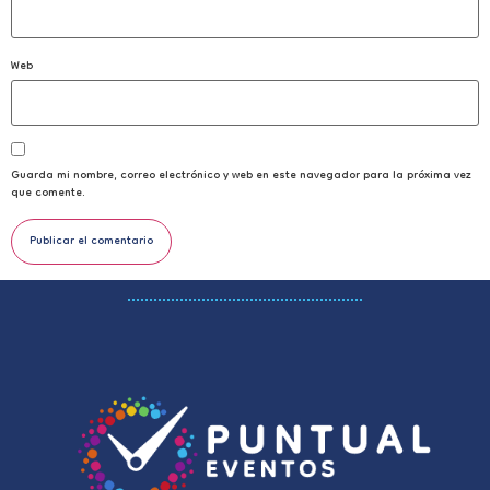
Web
Guarda mi nombre, correo electrónico y web en este navegador para la próxima vez
que comente.