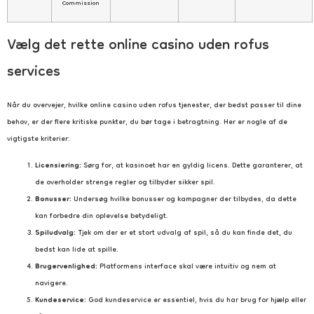
Commission
Vælg det rette online casino uden rofus
services
Når du overvejer, hvilke online casino uden rofus tjenester, der bedst passer til dine
behov, er der flere kritiske punkter, du bør tage i betragtning. Her er nogle af de
vigtigste kriterier:
Licensiering:
Sørg for, at kasinoet har en gyldig licens. Dette garanterer, at
de overholder strenge regler og tilbyder sikker spil.
Bonusser:
Undersøg hvilke bonusser og kampagner der tilbydes, da dette
kan forbedre din oplevelse betydeligt.
Spiludvalg:
Tjek om der er et stort udvalg af spil, så du kan finde det, du
bedst kan lide at spille.
Brugervenlighed:
Platformens interface skal være intuitiv og nem at
navigere.
Kundeservice:
God kundeservice er essentiel, hvis du har brug for hjælp eller