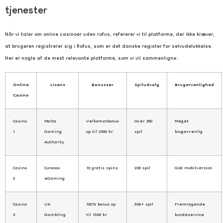
tjenester
Når vi taler om online casinoer uden rofus, refererer vi til platforme, der ikke kræver,
at brugeren registrerer sig i Rofus, som er det danske register for selvudelukkelse.
Her er nogle af de mest relevante platforme, som vi vil sammenligne:
Online
Licens
Bonusser
Spiludvalg
Brugervenlighed
Casino
Casino
Malta
Velkomstbonus
Over 300
Meget
1
Gaming
op til 2000 kr
spil
brugervenlig
Authority
Casino
Curacao
10 gratis spins
200 spil
God mobilversion
2
eGaming
Casino
UK
100% bonus op
500+ spil
Fremragende
3
Gambling
til 1500 kr
kundeservice