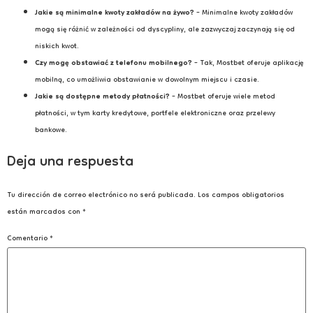
Jakie są minimalne kwoty zakładów na żywo?
– Minimalne kwoty zakładów
mogą się różnić w zależności od dyscypliny, ale zazwyczaj zaczynają się od
niskich kwot.
Czy mogę obstawiać z telefonu mobilnego?
– Tak, Mostbet oferuje aplikację
mobilną, co umożliwia obstawianie w dowolnym miejscu i czasie.
Jakie są dostępne metody płatności?
– Mostbet oferuje wiele metod
płatności, w tym karty kredytowe, portfele elektroniczne oraz przelewy
bankowe.
Deja una respuesta
Tu dirección de correo electrónico no será publicada.
Los campos obligatorios
están marcados con
*
Comentario
*