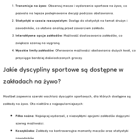
Transmisje na żywo:
Obserwuj mecze i wydarzenia sportowe na żywo, co
pozwala na lepsze podejmowanie decyzji podczas obstawiania.
Statystyki w czasie rzeczywistym:
Dostęp do statystyk na temat drużyn i
zawodników, co ułatwia analizę przed zawarciem zakładu.
Interaktywne opcje zakładów:
Możliwość dostosowania zakładów, co
zwiększa szansę na wygraną.
Wysokie limity zakładów:
Oferowanie możliwości obstawiania dużych kwot, co
przyciąga bardziej doświadczonych graczy.
Jakie dyscypliny sportowe są dostępne w
zakładach na żywo?
Mostbet zapewnia szeroki wachlarz dyscyplin sportowych, dla których dostępne są
zakłady na żywo. Oto niektóre z najpopularniejszych:
Piłka nożna:
Najwięcej wydarzeń, z niezwykłymi opcjami zakładów dającymi
szereg możliwości.
Koszykówka:
Zakłady na kontrowersyjne momenty meczów oraz statystyki
zawodników.