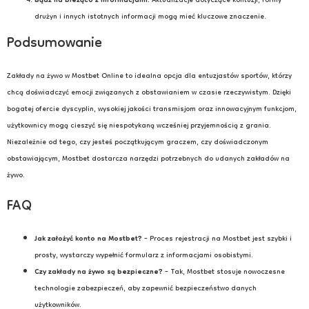
Bądź na bieżąco z informacjami:
Aktualizacje dotyczące kontuzji, formy
drużyn i innych istotnych informacji mogą mieć kluczowe znaczenie.
Podsumowanie
Zakłady na żywo w Mostbet Online to idealna opcja dla entuzjastów sportów, którzy
chcą doświadczyć emocji związanych z obstawianiem w czasie rzeczywistym. Dzięki
bogatej ofercie dyscyplin, wysokiej jakości transmisjom oraz innowacyjnym funkcjom,
użytkownicy mogą cieszyć się niespotykaną wcześniej przyjemnością z grania.
Niezależnie od tego, czy jesteś początkującym graczem, czy doświadczonym
obstawiającym, Mostbet dostarcza narzędzi potrzebnych do udanych zakładów na
żywo.
FAQ
Jak założyć konto na Mostbet?
– Proces rejestracji na Mostbet jest szybki i
prosty, wystarczy wypełnić formularz z informacjami osobistymi.
Czy zakłady na żywo są bezpieczne?
– Tak, Mostbet stosuje nowoczesne
technologie zabezpieczeń, aby zapewnić bezpieczeństwo danych
użytkowników.