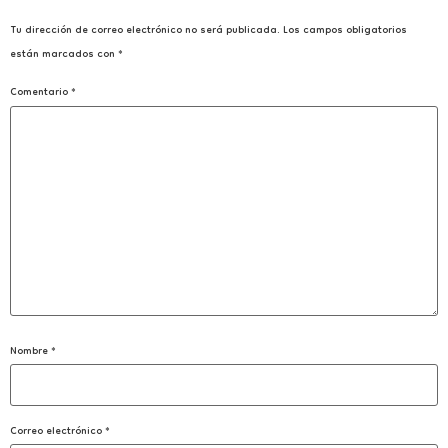
Tu dirección de correo electrónico no será publicada.
Los campos obligatorios
están marcados con
*
Comentario
*
Nombre
*
Correo electrónico
*