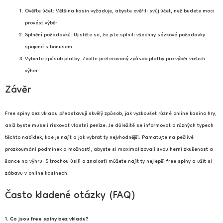
Ověřte účet: Většina kasin vyžaduje, abyste ověřili svůj účet, než budete moci
provést výběr.
Splnění požadavků: Ujistěte se, že jste splnili všechny sázkové požadavky
spojené s bonusem.
Vyberte způsob platby: Zvolte preferovaný způsob platby pro výběr vašich
výher.
Závěr
Free spiny bez vkladu představují skvělý způsob, jak vyzkoušet různé online kasino hry,
aniž byste museli riskovat vlastní peníze. Je důležité se informovat o různých typech
těchto nabídek, kde je najít a jak vybrat ty nejvhodnější. Pamatujte na pečlivé
prozkoumání podmínek a možností, abyste si maximalizovali svou herní zkušenost a
šance na výhru. S trochou úsilí a znalostí můžete najít ty nejlepší free spiny a užít si
zábavu v online kasinech.
Často kladené otázky (FAQ)
1. Co jsou free spiny bez vkladu?