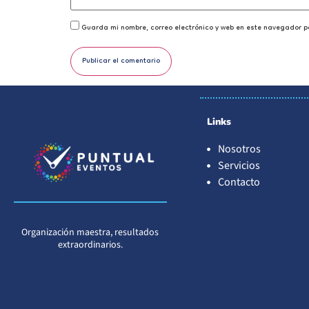
Guarda mi nombre, correo electrónico y web en este navegador p
Links
Nosotros
Servicios
Contacto
Organización maestra, resultados
extraordinarios.