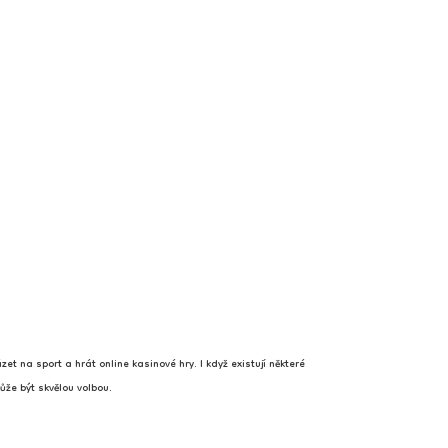
et na sport a hrát online kasinové hry. I když existují některé
ůže být skvělou volbou.