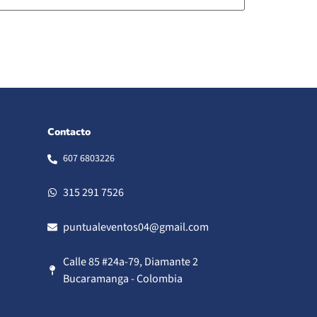
Contacto
607 6803226
315 291 7526
puntualeventos04@gmail.com
Calle 85 #24a-79, Diamante 2
Bucaramanga - Colombia