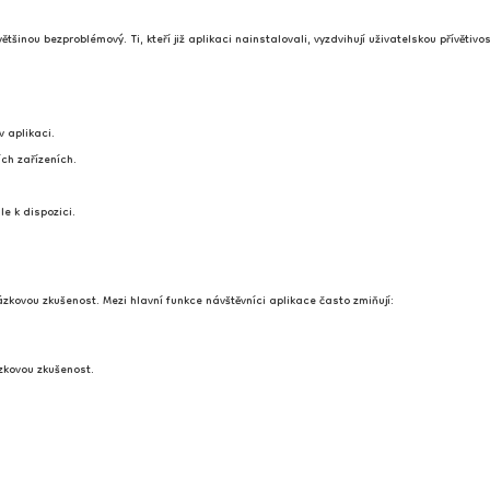
inou bezproblémový. Ti, kteří již aplikaci nainstalovali, vyzdvihují uživatelskou přívětivos
v aplikaci.
ch zařízeních.
e k dispozici.
sázkovou zkušenost. Mezi hlavní funkce návštěvníci aplikace často zmiňují:
ázkovou zkušenost.