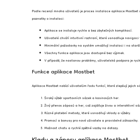
Podle recenzí mnoha uživatelů je proces instalace aplikace Mostbet větš
poznatky o instalaci:
Aplikace se instaluje rychle a bez zbytečných komplikací.
Uživatelé chválí intuitivní rozhraní, které usnadňuje navigaci 
Minimální požadavky na systém umožňují instalaci i na starší
Všechny funkce aplikace jsou dostupné bez výjimek.
V případě, že nastanou problémy, uživatelská podpora je rychl
Funkce aplikace Mostbet
Aplikace Mostbet nabízí uživatelům řadu funkcí, které zlepšují jejich 
Široký výběr sportovních sázek a kasinových her.
Živý přenos zápasů a her, což zajišťuje živou a interaktivní s
Různé platební metody, které usnadňují vklady a výběry.
Promocí a bonusy pro nové uživatele a pravidelné zákazníky.
Možnost chatu a rychlé zpětné vazby na dotazy.