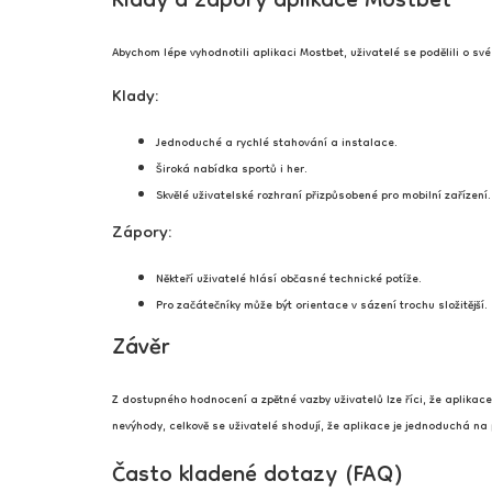
Klady a zápory aplikace Mostbet
Abychom lépe vyhodnotili aplikaci Mostbet, uživatelé se podělili o sv
Klady:
Jednoduché a rychlé stahování a instalace.
Široká nabídka sportů i her.
Skvělé uživatelské rozhraní přizpůsobené pro mobilní zařízení.
Zápory:
Někteří uživatelé hlásí občasné technické potíže.
Pro začátečníky může být orientace v sázení trochu složitější.
Závěr
Z dostupného hodnocení a zpětné vazby uživatelů lze říci, že aplikace M
nevýhody, celkově se uživatelé shodují, že aplikace je jednoduchá na 
Často kladené dotazy (FAQ)