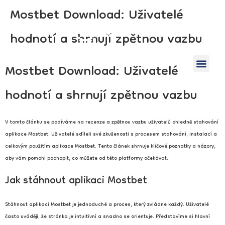
Mostbet Download: Uživatelé
hodnotí a shrnují zpětnou vazbu
Mostbet Download: Uživatelé
hodnotí a shrnují zpětnou vazbu
V tomto článku se podíváme na recenze a zpětnou vazbu uživatelů ohledně stahování
aplikace Mostbet. Uživatelé sdíleli své zkušenosti s procesem stahování, instalací a
celkovým použitím aplikace Mostbet. Tento článek shrnuje klíčové poznatky a názory,
aby vám pomohl pochopit, co můžete od této platformy očekávat.
Jak stáhnout aplikaci Mostbet
Stáhnout aplikaci Mostbet je jednoduché a proces, který zvládne každý. Uživatelé
často uvádějí, že stránka je intuitivní a snadno se orientuje. Představíme si hlavní