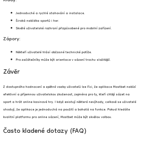
Klady:
Jednoduché a rychlé stahování a instalace.
Široká nabídka sportů i her.
Skvělé uživatelské rozhraní přizpůsobené pro mobilní zařízení.
Zápory:
Někteří uživatelé hlásí občasné technické potíže.
Pro začátečníky může být orientace v sázení trochu složitější.
Závěr
Z dostupného hodnocení a zpětné vazby uživatelů lze říci, že aplikace Mostbet nabízí
efektivní a příjemnou uživatelskou zkušenost, zejména pro ty, kteří chtějí sázet na
sport a hrát online kasinové hry. I když existují některé nevýhody, celkově se uživatelé
shodují, že aplikace je jednoduchá na použití a bohatá na funkce. Pokud hledáte
kvalitní platformu pro online sázení, Mostbet může být skvělou volbou.
Často kladené dotazy (FAQ)