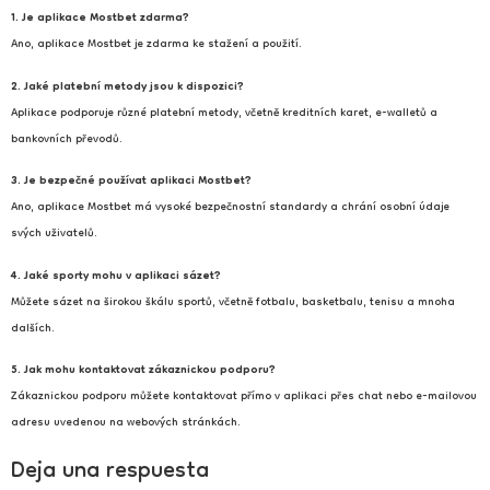
1. Je aplikace Mostbet zdarma?
Ano, aplikace Mostbet je zdarma ke stažení a použití.
2. Jaké platební metody jsou k dispozici?
Aplikace podporuje různé platební metody, včetně kreditních karet, e-walletů a
bankovních převodů.
3. Je bezpečné používat aplikaci Mostbet?
Ano, aplikace Mostbet má vysoké bezpečnostní standardy a chrání osobní údaje
svých uživatelů.
4. Jaké sporty mohu v aplikaci sázet?
Můžete sázet na širokou škálu sportů, včetně fotbalu, basketbalu, tenisu a mnoha
dalších.
5. Jak mohu kontaktovat zákaznickou podporu?
Zákaznickou podporu můžete kontaktovat přímo v aplikaci přes chat nebo e-mailovou
adresu uvedenou na webových stránkách.
Deja una respuesta