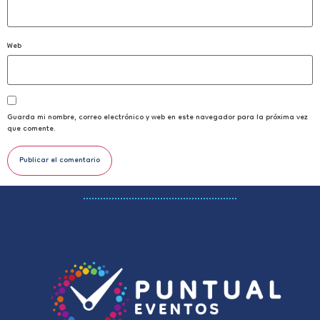
Web
Guarda mi nombre, correo electrónico y web en este navegador para la próxima vez
que comente.