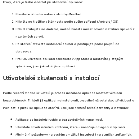
kroky, které je třeba dodržet při stahování aplikace:
Navštivte oficiální webové stránky Mostbet.
Klikněte na tlačítko «Stáhnout» podle svého zařízení (Android/iOS).
Pokud stahujete na Android, možná budete muset povolit instalaci aplikací z
neznámých zdrojů.
Po stažení otevřete instalační soubor a postupujte podle pokynů na
obrazovce.
Pro iOS uživatele aplikaci naleznete v App Store a nastavíte ji stejným
způsobem, jako jakoukoli jinou aplikaci.
Uživatelské zkušenosti s instalací
Podle recenzí mnoha uživatelů je proces instalace aplikace Mostbet většinou
bezproblémový. Ti, kteří již aplikaci nainstalovali, vyzdvihují uživatelskou přívětivost a
rychlost, s jakou se aplikace otevírá. Zde jsou některé běžné poznatky o instalaci:
Aplikace se instaluje rychle a bez zbytečných komplikací.
Uživatelé chválí intuitivní rozhraní, které usnadňuje navigaci v aplikaci.
Minimální požadavky na systém umožňují instalaci i na starších zařízeních.